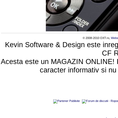
© 2008-2010 OXT.ro,
Webs
Kevin Software & Design este inreg
CF 
Acesta este un MAGAZIN ONLINE! Poze
caracter informativ si nu