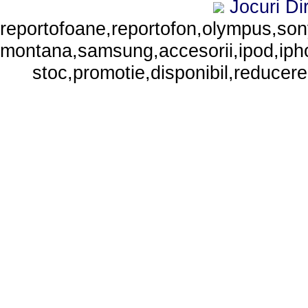
Jocuri
Di
reportofoane,reportofon,olympus,sony,
montana,samsung,accesorii,ipod,iphone
stoc,promotie,disponibil,reducere