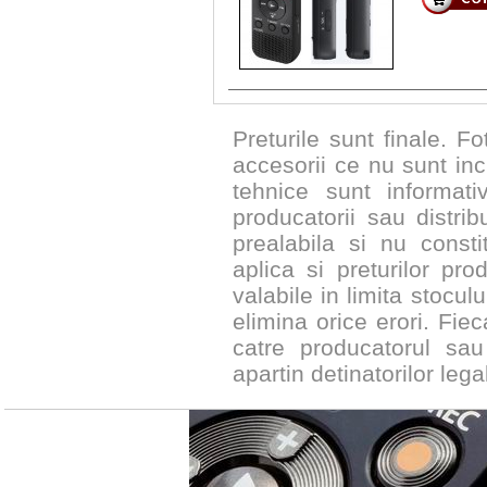
Preturile sunt finale. Fo
accesorii ce nu sunt inc
tehnice sunt informat
producatorii sau distribu
prealabila si nu constit
aplica si preturilor pr
valabile in limita stocul
elimina orice erori. Fie
catre producatorul sau
apartin detinatorilor legal