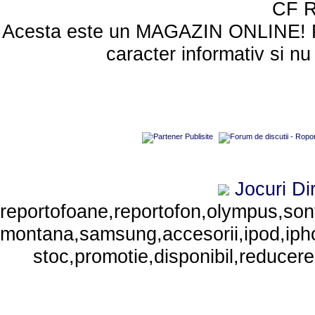
CF 
Acesta este un MAGAZIN ONLINE! Poze
caracter informativ si nu
Jocuri
Di
reportofoane,reportofon,olympus,sony,
montana,samsung,accesorii,ipod,iphone
stoc,promotie,disponibil,reducere