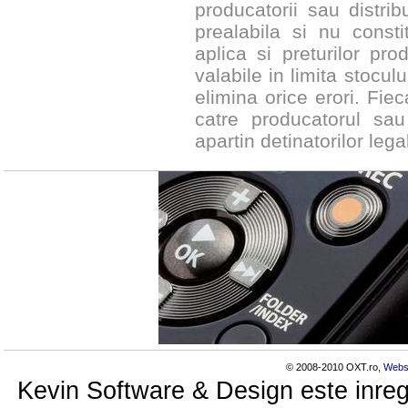
producatorii sau distribu
prealabila si nu constit
aplica si preturilor pr
valabile in limita stocul
elimina orice erori. Fie
catre producatorul sau
apartin detinatorilor legal
© 2008-2010 OXT.ro,
Webs
Kevin Software & Design este inreg