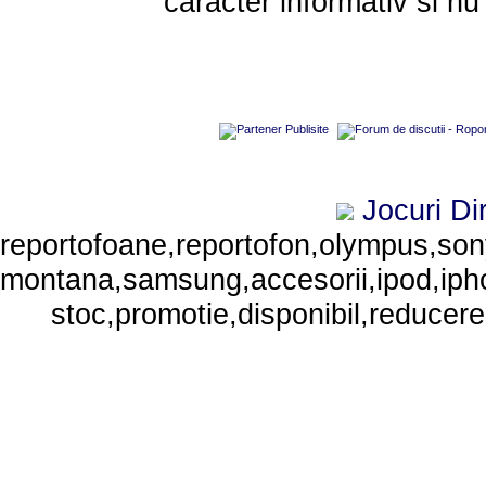
caracter informativ si nu
Jocuri
Di
reportofoane,reportofon,olympus,sony,
montana,samsung,accesorii,ipod,iphone
stoc,promotie,disponibil,reducere