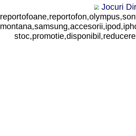
Jocuri
Di
reportofoane,reportofon,olympus,sony,
montana,samsung,accesorii,ipod,iphone
stoc,promotie,disponibil,reducere