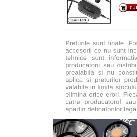
Preturile sunt finale. Fo
accesorii ce nu sunt inc
tehnice sunt informat
producatorii sau distribu
prealabila si nu constit
aplica si preturilor pr
valabile in limita stocul
elimina orice erori. Fie
catre producatorul sau
apartin detinatorilor legal