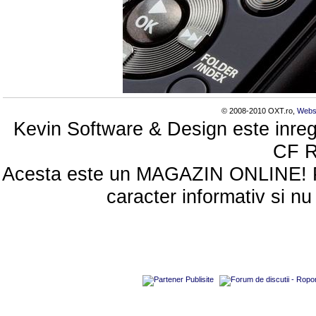
© 2008-2010 OXT.ro,
Webs
Kevin Software & Design este inreg
CF 
Acesta este un MAGAZIN ONLINE! Poze
caracter informativ si nu