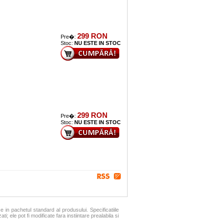
299 RON
Pre�:
Stoc:
NU ESTE IN STOC
299 RON
Pre�:
Stoc:
NU ESTE IN STOC
se in pachetul standard al produsului. Specificatiile
i; ele pot fi modificate fara instiintare prealabila si