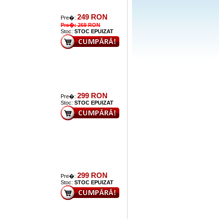
249 RON
Pre�:
Pre�: 269 RON
Stoc:
STOC EPUIZAT
299 RON
Pre�:
Stoc:
STOC EPUIZAT
299 RON
Pre�:
Stoc:
STOC EPUIZAT