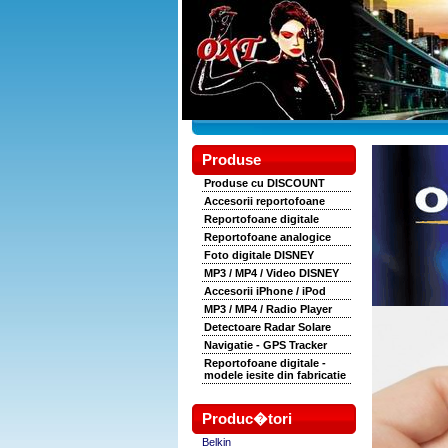
Produse
Produse cu DISCOUNT
Accesorii reportofoane
Reportofoane digitale
Reportofoane analogice
Foto digitale DISNEY
MP3 / MP4 / Video DISNEY
Accesorii iPhone / iPod
MP3 / MP4 / Radio Player
Detectoare Radar Solare
Navigatie - GPS Tracker
Reportofoane digitale -
modele iesite din fabricatie
Produc�tori
Belkin