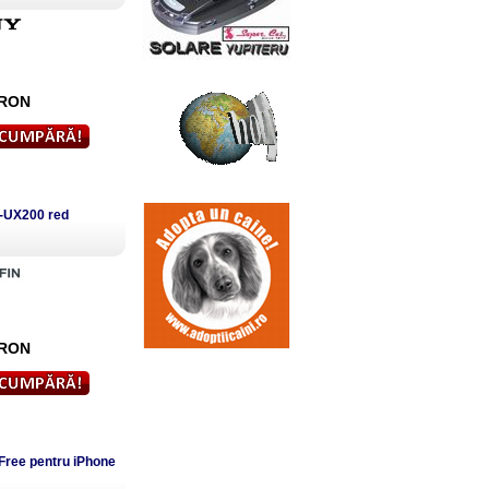
RON
D-UX200 red
RON
Free pentru iPhone