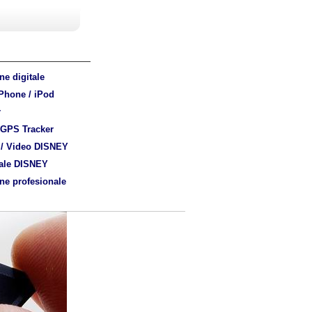
ne digitale
iPhone / iPod
r
- GPS Tracker
 / Video DISNEY
ale DISNEY
ne profesionale